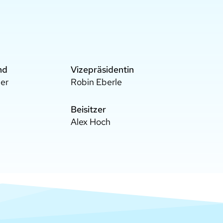
nd
Vizepräsidentin
ler
Robin Eberle
Beisitzer
Alex Hoch