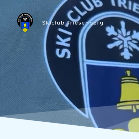
Skiclub Triesenberg