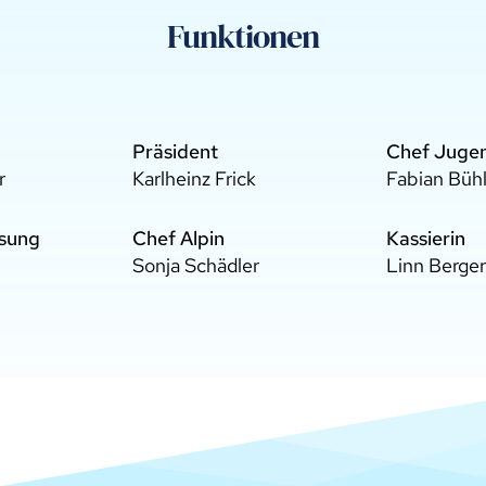
Funktionen
Präsident
Chef Juge
r
Karlheinz Frick
Fabian Büh
sung
Chef Alpin
Kassierin
Sonja Schädler
Linn Berger