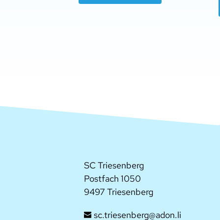
SC Triesenberg
Postfach 1050
9497 Triesenberg
sc.triesenberg@adon.li